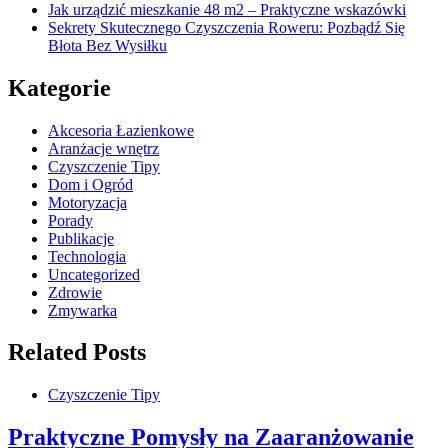
Jak urządzić mieszkanie 48 m2 – Praktyczne wskazówki
Sekrety Skutecznego Czyszczenia Roweru: Pozbądź Się
Błota Bez Wysiłku
Kategorie
Akcesoria Łazienkowe
Aranżacje wnętrz
Czyszczenie Tipy
Dom i Ogród
Motoryzacja
Porady
Publikacje
Technologia
Uncategorized
Zdrowie
Zmywarka
Related Posts
Czyszczenie Tipy
Praktyczne Pomysły na Zaaranżowanie