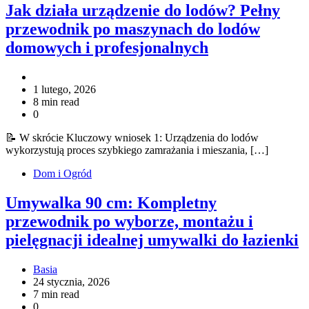
Jak działa urządzenie do lodów? Pełny
przewodnik po maszynach do lodów
domowych i profesjonalnych
1 lutego, 2026
8 min read
0
📝 W skrócie Kluczowy wniosek 1: Urządzenia do lodów
wykorzystują proces szybkiego zamrażania i mieszania, […]
Dom i Ogród
Umywalka 90 cm: Kompletny
przewodnik po wyborze, montażu i
pielęgnacji idealnej umywalki do łazienki
Basia
24 stycznia, 2026
7 min read
0