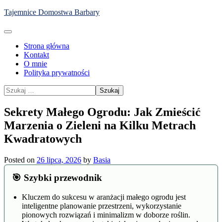
Skip
Tajemnice Domostwa Barbary
to
content
Strona główna
Kontakt
O mnie
Polityka prywatności
Szukaj:
Sekrety Małego Ogrodu: Jak Zmieścić
Marzenia o Zieleni na Kilku Metrach
Kwadratowych
Posted on
26 lipca, 2026
by
Basia
🎯 Szybki przewodnik
Kluczem do sukcesu w aranżacji małego ogrodu jest
inteligentne planowanie przestrzeni, wykorzystanie
pionowych rozwiązań i minimalizm w doborze roślin.