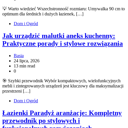
💡 Warto wiedzieć Wszechstronność rozmiaru: Umywalka 90 cm to
optimum dla średnich i dużych łazienek, […]
Dom i Ogród
Jak urządzić malutki aneks kuchenny:
Praktyczne porady i stylowe rozwiązania
Basia
24 lipca, 2026
13 min read
0
🎯 Szybki przewodnik Wybór kompaktowych, wielofunkcyjnych
mebli i zintegrowanych urządzeń jest kluczowy dla maksymalizacji
przestrzeni […]
Dom i Ogród
Łazienki Paradyż aranżacje: Kompletny
przewodnik po stylowych i