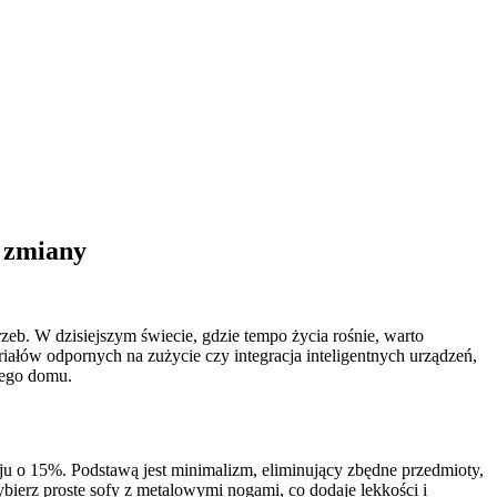
 zmiany
zeb. W dzisiejszym świecie, gdzie tempo życia rośnie, warto
riałów odpornych na zużycie czy integracja inteligentnych urządzeń,
jego domu.
oju o 15%. Podstawą jest minimalizm, eliminujący zbędne przedmioty,
ybierz proste sofy z metalowymi nogami, co dodaje lekkości i