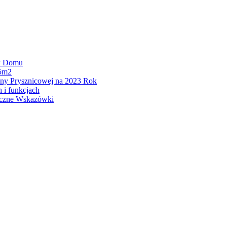
w Domu
45m2
ny Prysznicowej na 2023 Rok
i funkcjach
tyczne Wskazówki