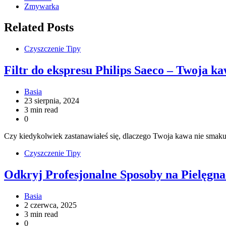
Zmywarka
Related Posts
Czyszczenie Tipy
Filtr do ekspresu Philips Saeco – Twoja k
Basia
23 sierpnia, 2024
3 min read
0
Czy kiedykolwiek zastanawiałeś się, dlaczego Twoja kawa nie smakuj
Czyszczenie Tipy
Odkryj Profesjonalne Sposoby na Pielęgn
Basia
2 czerwca, 2025
3 min read
0