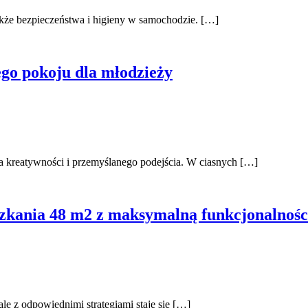
 także bezpieczeństwa i higieny w samochodzie. […]
go pokoju dla młodzieży
 kreatywności i przemyślanego podejścia. W ciasnych […]
zkania 48 m2 z maksymalną funkcjonalnośc
 z odpowiednimi strategiami staje się […]