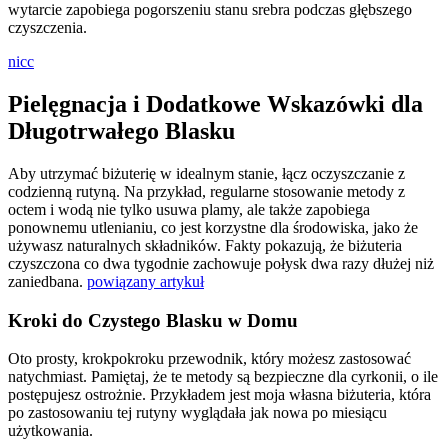
wytarcie zapobiega pogorszeniu stanu srebra podczas głębszego
czyszczenia.
nicc
Pielęgnacja i Dodatkowe Wskazówki dla
Długotrwałego Blasku
Aby utrzymać biżuterię w idealnym stanie, łącz oczyszczanie z
codzienną rutyną. Na przykład, regularne stosowanie metody z
octem i wodą nie tylko usuwa plamy, ale także zapobiega
ponownemu utlenianiu, co jest korzystne dla środowiska, jako że
używasz naturalnych składników. Fakty pokazują, że biżuteria
czyszczona co dwa tygodnie zachowuje połysk dwa razy dłużej niż
zaniedbana.
powiązany artykuł
Kroki do Czystego Blasku w Domu
Oto prosty, krokpokroku przewodnik, który możesz zastosować
natychmiast. Pamiętaj, że te metody są bezpieczne dla cyrkonii, o ile
postępujesz ostrożnie. Przykładem jest moja własna biżuteria, która
po zastosowaniu tej rutyny wyglądała jak nowa po miesiącu
użytkowania.