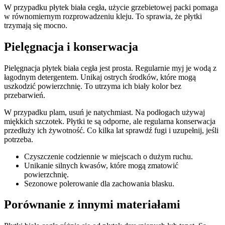
W przypadku płytek biała cegła, użycie grzebietowej packi pomaga
w równomiernym rozprowadzeniu kleju. To sprawia, że płytki
trzymają się mocno.
Pielęgnacja i konserwacja
Pielęgnacja płytek biała cegła jest prosta. Regularnie myj je wodą z
łagodnym detergentem. Unikaj ostrych środków, które mogą
uszkodzić powierzchnię. To utrzyma ich biały kolor bez
przebarwień.
W przypadku plam, usuń je natychmiast. Na podłogach używaj
miękkich szczotek. Płytki te są odporne, ale regularna konserwacja
przedłuży ich żywotność. Co kilka lat sprawdź fugi i uzupełnij, jeśli
potrzeba.
Czyszczenie codziennie w miejscach o dużym ruchu.
Unikanie silnych kwasów, które mogą zmatowić
powierzchnię.
Sezonowe polerowanie dla zachowania blasku.
Porównanie z innymi materiałami