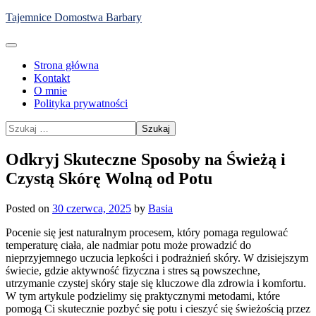
Skip
Tajemnice Domostwa Barbary
to
content
Strona główna
Kontakt
O mnie
Polityka prywatności
Szukaj:
Odkryj Skuteczne Sposoby na Świeżą i
Czystą Skórę Wolną od Potu
Posted on
30 czerwca, 2025
by
Basia
Pocenie się jest naturalnym procesem, który pomaga regulować
temperaturę ciała, ale nadmiar potu może prowadzić do
nieprzyjemnego uczucia lepkości i podrażnień skóry. W dzisiejszym
świecie, gdzie aktywność fizyczna i stres są powszechne,
utrzymanie czystej skóry staje się kluczowe dla zdrowia i komfortu.
W tym artykule podzielimy się praktycznymi metodami, które
pomogą Ci skutecznie pozbyć się potu i cieszyć się świeżością przez