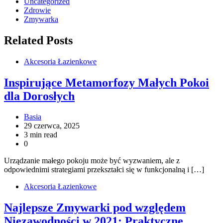
Uncategorized
Zdrowie
Zmywarka
Related Posts
Akcesoria Łazienkowe
Inspirujące Metamorfozy Małych Pokoi
dla Dorosłych
Basia
29 czerwca, 2025
3 min read
0
Urządzanie małego pokoju może być wyzwaniem, ale z
odpowiednimi strategiami przekształci się w funkcjonalną i […]
Akcesoria Łazienkowe
Najlepsze Zmywarki pod względem
Niezawodności w 2021: Praktyczne