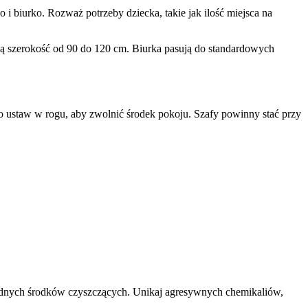
 i biurko. Rozważ potrzeby dziecka, takie jak ilość miejsca na
ą szerokość od 90 do 120 cm. Biurka pasują do standardowych
o ustaw w rogu, aby zwolnić środek pokoju. Szafy powinny stać przy
godnych środków czyszczących. Unikaj agresywnych chemikaliów,