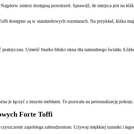
jpierw zmierz dostępną przestrzeń. Sprawdź, ile miejsca jest na łóżko
ffi dostępne są w standardowych rozmiarach. Na przykład, łóżka maj
praktyczna. Umieść biurko blisko okna dla naturalnego światła. Łóżk
na je łączyć z innymi meblami. To pozwala na personalizację pokoju.
owych Forte Toffi
ne czyszczenie zapobiega zabrudzeniom. Używaj miękkiej szmatki i ła