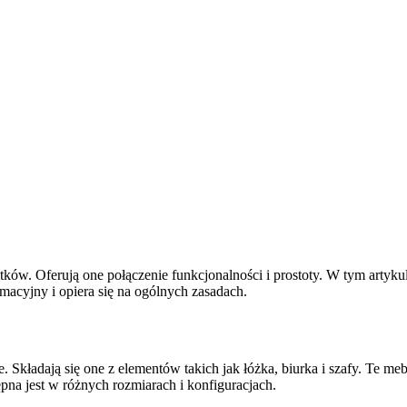
olatków. Oferują one połączenie funkcjonalności i prostoty. W tym a
macyjny i opiera się na ogólnych zasadach.
e. Składają się one z elementów takich jak łóżka, biurka i szafy. Te m
na jest w różnych rozmiarach i konfiguracjach.