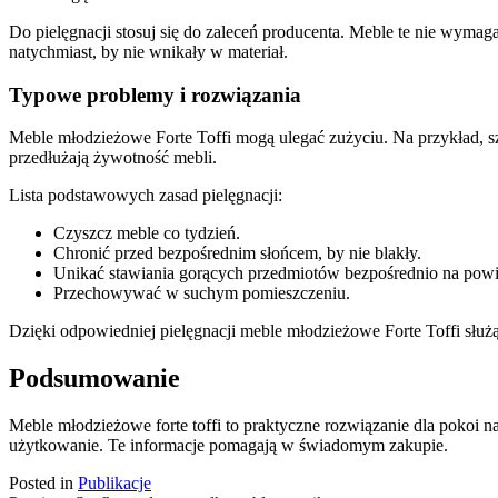
Do pielęgnacji stosuj się do zaleceń producenta. Meble te nie wymag
natychmiast, by nie wnikały w materiał.
Typowe problemy i rozwiązania
Meble młodzieżowe Forte Toffi mogą ulegać zużyciu. Na przykład, szu
przedłużają żywotność mebli.
Lista podstawowych zasad pielęgnacji:
Czyszcz meble co tydzień.
Chronić przed bezpośrednim słońcem, by nie blakły.
Unikać stawiania gorących przedmiotów bezpośrednio na powi
Przechowywać w suchym pomieszczeniu.
Dzięki odpowiedniej pielęgnacji meble młodzieżowe Forte Toffi służ
Podsumowanie
Meble młodzieżowe forte toffi to praktyczne rozwiązanie dla pokoi na
użytkowanie. Te informacje pomagają w świadomym zakupie.
Posted in
Publikacje