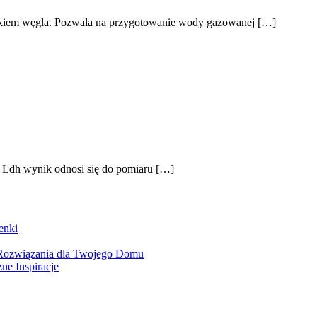
lenkiem węgla. Pozwala na przygotowanie wody gazowanej […]
 Ldh wynik odnosi się do pomiaru […]
enki
Rozwiązania dla Twojego Domu
e Inspiracje