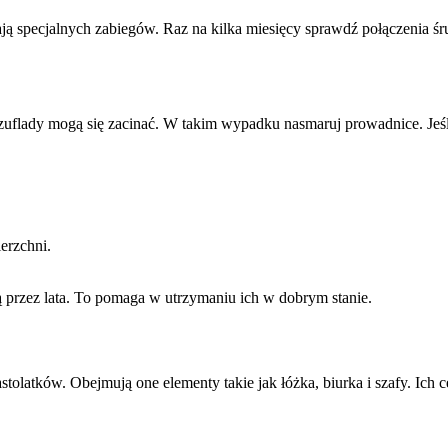
ają specjalnych zabiegów. Raz na kilka miesięcy sprawdź połączenia śr
flady mogą się zacinać. W takim wypadku nasmaruj prowadnice. Jeśli w
erzchni.
ą przez lata. To pomaga w utrzymaniu ich w dobrym stanie.
stolatków. Obejmują one elementy takie jak łóżka, biurka i szafy. Ich 