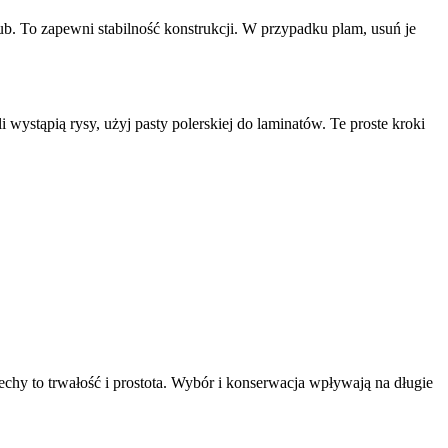
ub. To zapewni stabilność konstrukcji. W przypadku plam, usuń je
ystąpią rysy, użyj pasty polerskiej do laminatów. Te proste kroki
cechy to trwałość i prostota. Wybór i konserwacja wpływają na długie