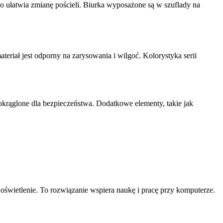
 ułatwia zmianę pościeli. Biurka wyposażone są w szuflady na
riał jest odporny na zarysowania i wilgoć. Kolorystyka serii
okrąglone dla bezpieczeństwa. Dodatkowe elementy, takie jak
świetlenie. To rozwiązanie wspiera naukę i pracę przy komputerze.