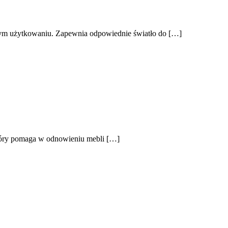
nym użytkowaniu. Zapewnia odpowiednie światło do […]
 który pomaga w odnowieniu mebli […]