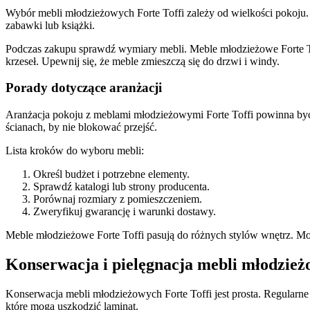
Wybór mebli młodzieżowych Forte Toffi zależy od wielkości pokoju. Na
zabawki lub książki.
Podczas zakupu sprawdź wymiary mebli. Meble młodzieżowe Forte To
krzeseł. Upewnij się, że meble zmieszczą się do drzwi i windy.
Porady dotyczące aranżacji
Aranżacja pokoju z meblami młodzieżowymi Forte Toffi powinna być 
ścianach, by nie blokować przejść.
Lista kroków do wyboru mebli:
Określ budżet i potrzebne elementy.
Sprawdź katalogi lub strony producenta.
Porównaj rozmiary z pomieszczeniem.
Zweryfikuj gwarancję i warunki dostawy.
Meble młodzieżowe Forte Toffi pasują do różnych stylów wnętrz. Moż
Konserwacja i pielęgnacja mebli młodzież
Konserwacja mebli młodzieżowych Forte Toffi jest prosta. Regular
które mogą uszkodzić laminat.