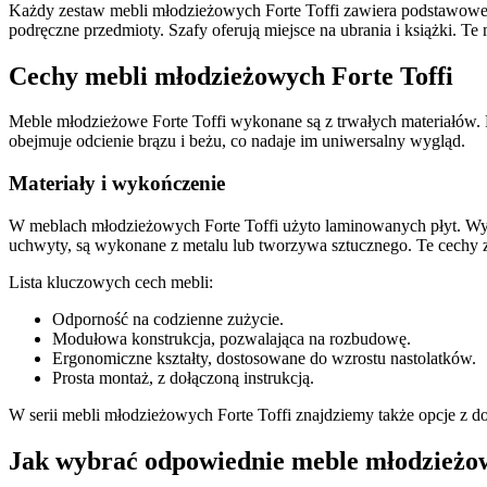
Każdy zestaw mebli młodzieżowych Forte Toffi zawiera podstawowe 
podręczne przedmioty. Szafy oferują miejsce na ubrania i książki. Te
Cechy mebli młodzieżowych Forte Toffi
Meble młodzieżowe Forte Toffi wykonane są z trwałych materiałów. 
obejmuje odcienie brązu i beżu, co nadaje im uniwersalny wygląd.
Materiały i wykończenie
W meblach młodzieżowych Forte Toffi użyto laminowanych płyt. Wyko
uchwyty, są wykonane z metalu lub tworzywa sztucznego. Te cechy 
Lista kluczowych cech mebli:
Odporność na codzienne zużycie.
Modułowa konstrukcja, pozwalająca na rozbudowę.
Ergonomiczne kształty, dostosowane do wzrostu nastolatków.
Prosta montaż, z dołączoną instrukcją.
W serii mebli młodzieżowych Forte Toffi znajdziemy także opcje z d
Jak wybrać odpowiednie meble młodzieżow