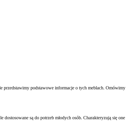
rtykule przedstawimy podstawowe informacje o tych meblach. Omówimy
eble dostosowane są do potrzeb młodych osób. Charakteryzują się one