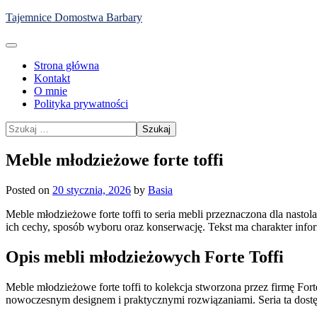
Skip
Tajemnice Domostwa Barbary
to
content
Strona główna
Kontakt
O mnie
Polityka prywatności
Szukaj:
Meble młodzieżowe forte toffi
Posted on
20 stycznia, 2026
by
Basia
Meble młodzieżowe forte toffi to seria mebli przeznaczona dla nast
ich cechy, sposób wyboru oraz konserwację. Tekst ma charakter infor
Opis mebli młodzieżowych Forte Toffi
Meble młodzieżowe forte toffi to kolekcja stworzona przez firmę Fort
nowoczesnym designem i praktycznymi rozwiązaniami. Seria ta dostęp