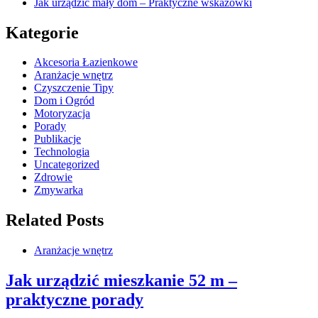
Jak urządzić mały dom – Praktyczne wskazówki
Kategorie
Akcesoria Łazienkowe
Aranżacje wnętrz
Czyszczenie Tipy
Dom i Ogród
Motoryzacja
Porady
Publikacje
Technologia
Uncategorized
Zdrowie
Zmywarka
Related Posts
Aranżacje wnętrz
Jak urządzić mieszkanie 52 m –
praktyczne porady