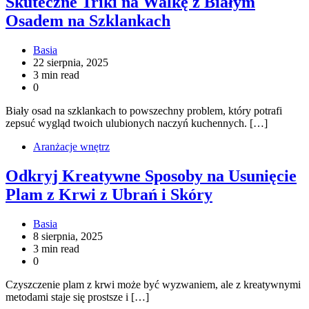
Skuteczne Triki na Walkę z Białym
Osadem na Szklankach
Basia
22 sierpnia, 2025
3 min read
0
Biały osad na szklankach to powszechny problem, który potrafi
zepsuć wygląd twoich ulubionych naczyń kuchennych. […]
Aranżacje wnętrz
Odkryj Kreatywne Sposoby na Usunięcie
Plam z Krwi z Ubrań i Skóry
Basia
8 sierpnia, 2025
3 min read
0
Czyszczenie plam z krwi może być wyzwaniem, ale z kreatywnymi
metodami staje się prostsze i […]