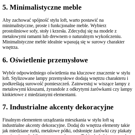
5. Minimalistyczne meble
Aby zachować spójność stylu loft, warto postawić na
minimalistyczne, proste i funkcjonalne meble. Wybierz
prostoliniowe sofy, stoły i krzesła. Zdecyduj się na modele z
metalowymi ramami lub drewnem o naturalnym wykończeniu.
Minimalistyczne meble idealnie wpasują się w surowy charakter
wnętrza.
6. Oświetlenie przemysłowe
Wybór odpowiedniego oświetlenia ma kluczowe znaczenie w stylu
loft. Stylizowane lampy przemysłowe dodają wnętrzu charakteru i
podkreślają surowość pomieszczeń. Zainwestuj w wiszące lampy z
metalowymi kloszami, żyrandole z odkrytymi żarówkami czy lampy
kinkietowe z miedzianymi elementami.
7. Industrialne akcenty dekoracyjne
Finalnym elementem urządzania mieszkania w stylu loft są
industrialne akcenty dekoracyjne. Dodaj do wnętrza elementy takie
jak miedziane rurki, metalowe półki, odsłonięte żarówki czy plakaty