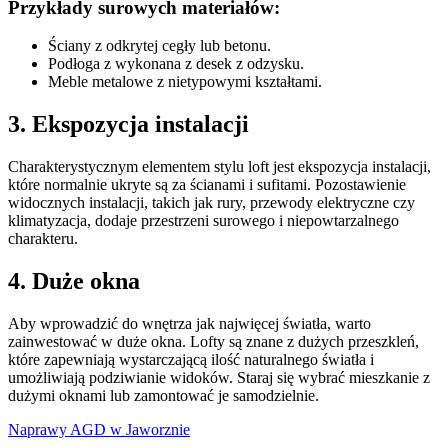
Przykłady surowych materiałów:
Ściany z odkrytej cegły lub betonu.
Podłoga z wykonana z desek z odzysku.
Meble metalowe z nietypowymi kształtami.
3. Ekspozycja instalacji
Charakterystycznym elementem stylu loft jest ekspozycja instalacji,
które normalnie ukryte są za ścianami i sufitami. Pozostawienie
widocznych instalacji, takich jak rury, przewody elektryczne czy
klimatyzacja, dodaje przestrzeni surowego i niepowtarzalnego
charakteru.
4. Duże okna
Aby wprowadzić do wnętrza jak najwięcej światła, warto
zainwestować w duże okna. Lofty są znane z dużych przeszkleń,
które zapewniają wystarczającą ilość naturalnego światła i
umożliwiają podziwianie widoków. Staraj się wybrać mieszkanie z
dużymi oknami lub zamontować je samodzielnie.
Naprawy AGD w Jaworznie