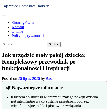
Skip
Tajemnice Domostwa Barbary
to
content
Strona główna
Kontakt
O mnie
Polityka prywatności
Szukaj:
Jak urządzić mały pokój dziecka:
Kompleksowy przewodnik po
funkcjonalności i inspiracji
Posted on
26 lipca, 2026
by
Basia
🌿 Najważniejsze informacje
Kluczem do sukcesu w aranżacji małego pokoju dziecka
jest inteligentne wykorzystanie przestrzeni poprzez
wielofunkcyjne meble i pionowe rozwiązania.