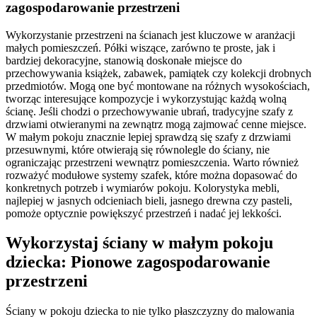
zagospodarowanie przestrzeni
Wykorzystanie przestrzeni na ścianach jest kluczowe w aranżacji
małych pomieszczeń. Półki wiszące, zarówno te proste, jak i
bardziej dekoracyjne, stanowią doskonałe miejsce do
przechowywania książek, zabawek, pamiątek czy kolekcji drobnych
przedmiotów. Mogą one być montowane na różnych wysokościach,
tworząc interesujące kompozycje i wykorzystując każdą wolną
ścianę. Jeśli chodzi o przechowywanie ubrań, tradycyjne szafy z
drzwiami otwieranymi na zewnątrz mogą zajmować cenne miejsce.
W małym pokoju znacznie lepiej sprawdzą się szafy z drzwiami
przesuwnymi, które otwierają się równolegle do ściany, nie
ograniczając przestrzeni wewnątrz pomieszczenia. Warto również
rozważyć modułowe systemy szafek, które można dopasować do
konkretnych potrzeb i wymiarów pokoju. Kolorystyka mebli,
najlepiej w jasnych odcieniach bieli, jasnego drewna czy pasteli,
pomoże optycznie powiększyć przestrzeń i nadać jej lekkości.
Wykorzystaj ściany w małym pokoju
dziecka: Pionowe zagospodarowanie
przestrzeni
Ściany w pokoju dziecka to nie tylko płaszczyzny do malowania