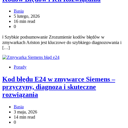
Basia
5 lutego, 2026
16 min read
0
ℹ️ Szybkie podsumowanie Zrozumienie kodów błędów w
zmywarkach Ariston jest kluczowe do szybkiego diagnozowania i
[…]
Porady
Kod błędu E24 w zmywarce Siemens –
przyczyny, diagnoza i skuteczne
rozwiązania
Basia
3 maja, 2026
14 min read
0