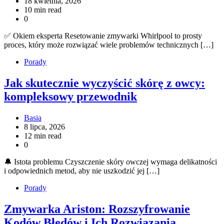
18 kwietnia, 2026
10 min read
0
✅ Okiem eksperta Resetowanie zmywarki Whirlpool to prosty
proces, który może rozwiązać wiele problemów technicznych […]
Porady
Jak skutecznie wyczyścić skórę z owcy:
kompleksowy przewodnik
Basia
8 lipca, 2026
12 min read
0
🔔 Istota problemu Czyszczenie skóry owczej wymaga delikatności
i odpowiednich metod, aby nie uszkodzić jej […]
Porady
Zmywarka Ariston: Rozszyfrowanie
Kodów Błędów i Ich Rozwiązania