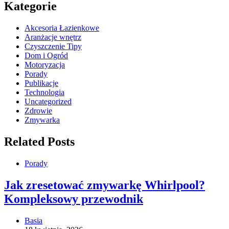
Kategorie
Akcesoria Łazienkowe
Aranżacje wnętrz
Czyszczenie Tipy
Dom i Ogród
Motoryzacja
Porady
Publikacje
Technologia
Uncategorized
Zdrowie
Zmywarka
Related Posts
Porady
Jak zresetować zmywarkę Whirlpool?
Kompleksowy przewodnik
Basia