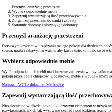
Przemyśl aranżację przestrzeni
Wybierz odpowiednie meble
Zapewnij wystarczającą ilość przechowywania
Zorganizuj przestrzeń do nauki i zabawy
Starannie dobrany kolorystykę i dekoracje
Przemyśl aranżację przestrzeni
Pierwszym krokiem w urządzaniu małego pokoju dla dwóch chłopców je
spania, nauki i zabawy. To ważne, aby każde dziecko miało swój wła
Wybierz odpowiednie meble
Wybór odpowiednich mebli ma kluczowe znaczenie w przypadku małeg
pokoju przez oboje chłopców. Dodatkowo, meble z wbudowanymi szaf
Naprawa AGD z dojazdem Mysłowice
Zapewnij wystarczającą ilość przechowyw
Niezależnie od wielkości pokoju, kluczowym elementem w urządzani
rozwiązaniach, takich jak wysuwane szuflady pod łóżkiem, regały na 