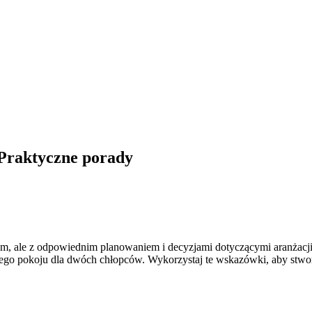
 Praktyczne porady
ale z odpowiednim planowaniem i decyzjami dotyczącymi aranżacji, 
o pokoju dla dwóch chłopców. Wykorzystaj te wskazówki, aby stworzyć