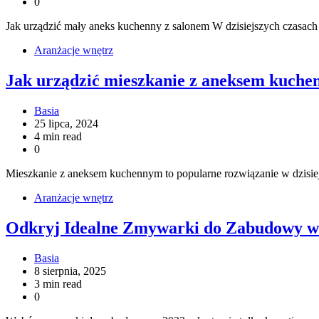
0
Jak urządzić mały aneks kuchenny z salonem W dzisiejszych czasach
Aranżacje wnętrz
Jak urządzić mieszkanie z aneksem kuchen
Basia
25 lipca, 2024
4 min read
0
Mieszkanie z aneksem kuchennym to popularne rozwiązanie w dzisiej
Aranżacje wnętrz
Odkryj Idealne Zmywarki do Zabudowy w
Basia
8 sierpnia, 2025
3 min read
0