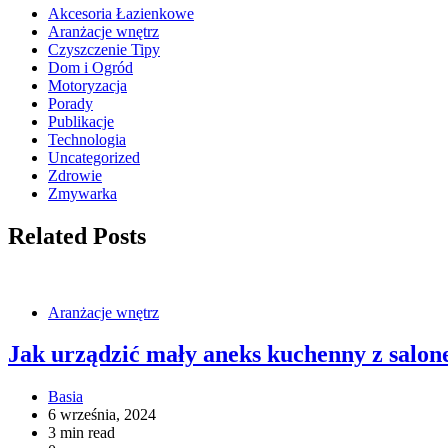
Akcesoria Łazienkowe
Aranżacje wnętrz
Czyszczenie Tipy
Dom i Ogród
Motoryzacja
Porady
Publikacje
Technologia
Uncategorized
Zdrowie
Zmywarka
Related Posts
Aranżacje wnętrz
Jak urządzić mały aneks kuchenny z salo
Basia
6 września, 2024
3 min read