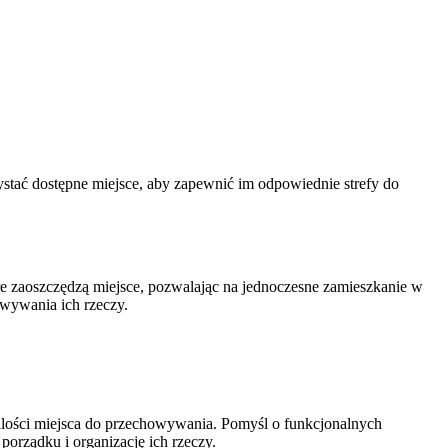
ystać dostępne miejsce, aby zapewnić im odpowiednie strefy do
 zaoszczędzą miejsce, pozwalając na jednoczesne zamieszkanie w
wywania ich rzeczy.
lości miejsca do przechowywania. Pomyśl o funkcjonalnych
porządku i organizację ich rzeczy.