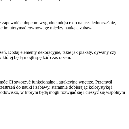
 aby zapewnić chłopcom wygodne miejsce do nauce. Jednocześnie,
oże im utrzymać równowagę między nauką a zabawą.
zeń. Dodaj elementy dekoracyjne, takie jak plakaty, dywany czy
 której będą mogli spędzić czas razem.
c Ci stworzyć funkcjonalne i atrakcyjne wnętrze. Przemyśl
estrzeń do nauki i zabawy, starannie dobierając kolorystykę i
rodowisko, w którym będą mogli rozwijać się i cieszyć się wspólnym