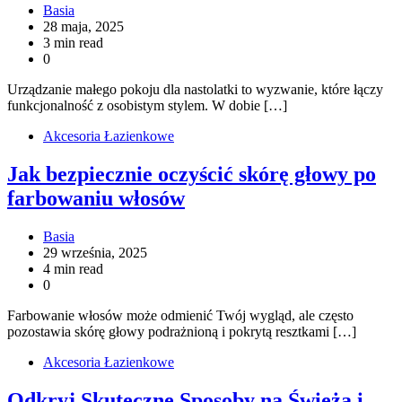
Basia
28 maja, 2025
3 min read
0
Urządzanie małego pokoju dla nastolatki to wyzwanie, które łączy
funkcjonalność z osobistym stylem. W dobie […]
Akcesoria Łazienkowe
Jak bezpiecznie oczyścić skórę głowy po
farbowaniu włosów
Basia
29 września, 2025
4 min read
0
Farbowanie włosów może odmienić Twój wygląd, ale często
pozostawia skórę głowy podrażnioną i pokrytą resztkami […]
Akcesoria Łazienkowe
Odkryj Skuteczne Sposoby na Świeżą i