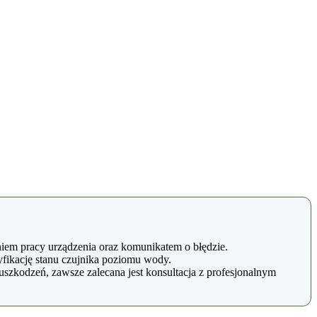
em pracy urządzenia oraz komunikatem o błędzie.
yfikację stanu czujnika poziomu wody.
zkodzeń, zawsze zalecana jest konsultacja z profesjonalnym